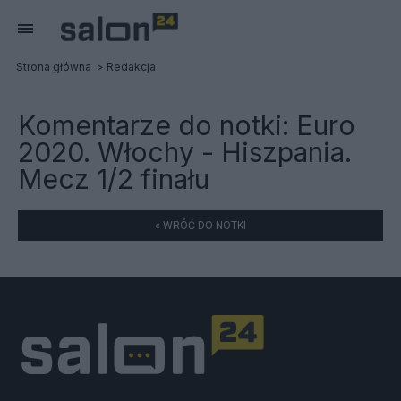
Strona główna
Redakcja
Komentarze do notki:
Euro
2020. Włochy - Hiszpania.
Mecz 1/2 finału
« WRÓĆ DO NOTKI