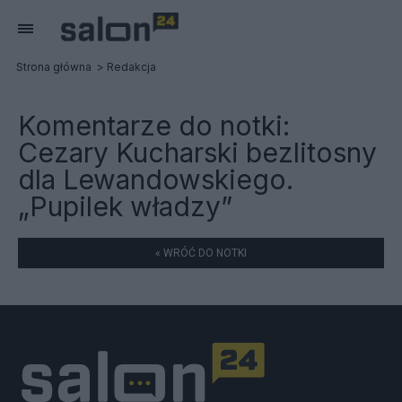
Strona główna
Redakcja
Komentarze do notki:
Cezary Kucharski bezlitosny
dla Lewandowskiego.
„Pupilek władzy”
« WRÓĆ DO NOTKI