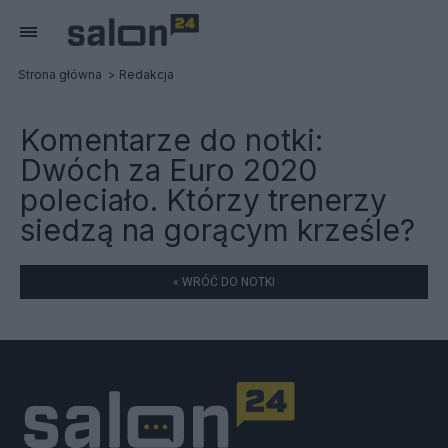
Strona główna
Redakcja
Komentarze do notki:
Dwóch za Euro 2020
poleciało. Którzy trenerzy
siedzą na gorącym krześle?
« WRÓĆ DO NOTKI