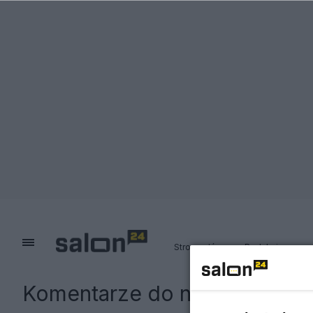
Strona główna
Redakcja
Komentarze do notki:
Złoto i