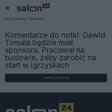
Strona główna
Redakcja
Komentarze do notki:
Dawid
Tomala będzie miał
sponsora. Pracował na
budowie, żeby zarobić na
start w igrzyskach
« WRÓĆ DO NOTKI