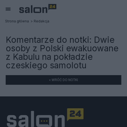
Strona główna
Redakcja
Komentarze do notki:
Dwie
osoby z Polski ewakuowane
z Kabulu na pokładzie
czeskiego samolotu
« WRÓĆ DO NOTKI