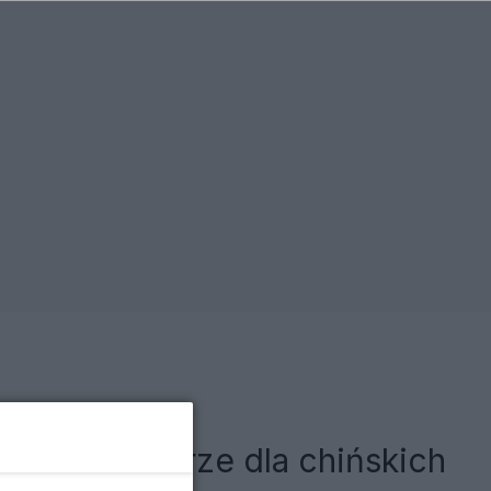
 na komputerze dla chińskich