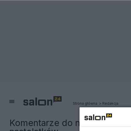
Strona główna
Redakcja
Komentarze do notki:
Rząd zd