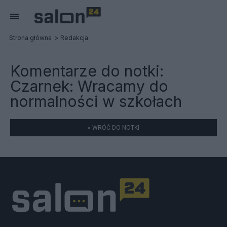
Strona główna
Redakcja
Komentarze do notki:
Czarnek: Wracamy do
normalności w szkołach
« WRÓĆ DO NOTKI