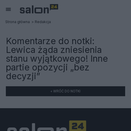
Strona główna
Redakcja
Komentarze do notki:
Lewica żąda zniesienia
stanu wyjątkowego! Inne
partie opozycji „bez
decyzji”
« WRÓĆ DO NOTKI