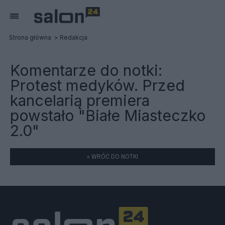
Strona główna
Redakcja
Komentarze do notki:
Protest medyków. Przed
kancelarią premiera
powstało "Białe Miasteczko
2.0"
« WRÓĆ DO NOTKI