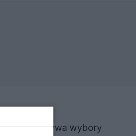
Prawica wygrywa wybory