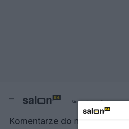
Strona główna
Redakcja
Komentarze do notki:
Sondaż