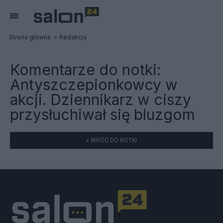
Strona główna
Redakcja
Komentarze do notki:
Antyszczepionkowcy w
akcji. Dziennikarz w ciszy
przysłuchiwał się bluzgom
« WRÓĆ DO NOTKI