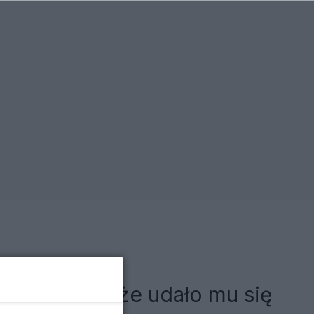
a Mazurka, że udało mu się