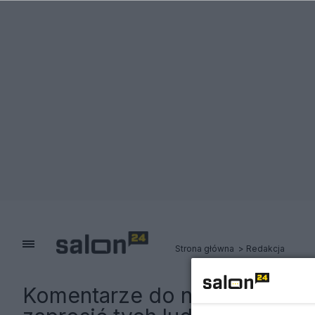
Strona główna
Redakcja
Komentarze do notki:
Dzienni