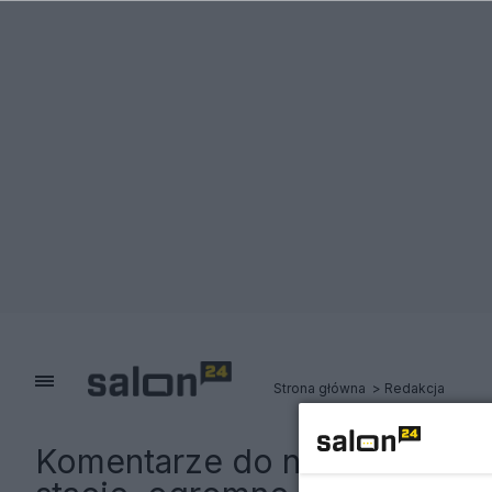
Strona główna
Redakcja
Komentarze do notki:
Nieocze