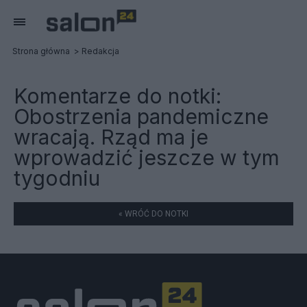
Strona główna
Redakcja
Komentarze do notki:
Obostrzenia pandemiczne
wracają. Rząd ma je
wprowadzić jeszcze w tym
tygodniu
« WRÓĆ DO NOTKI