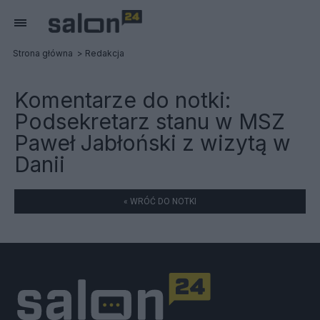
Strona główna
Redakcja
Komentarze do notki:
Podsekretarz stanu w MSZ
Paweł Jabłoński z wizytą w
Danii
« WRÓĆ DO NOTKI