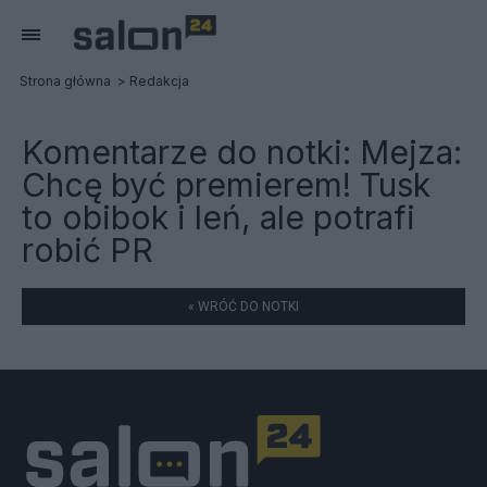
Strona główna
Redakcja
Komentarze do notki:
Mejza:
Chcę być premierem! Tusk
to obibok i leń, ale potrafi
robić PR
« WRÓĆ DO NOTKI