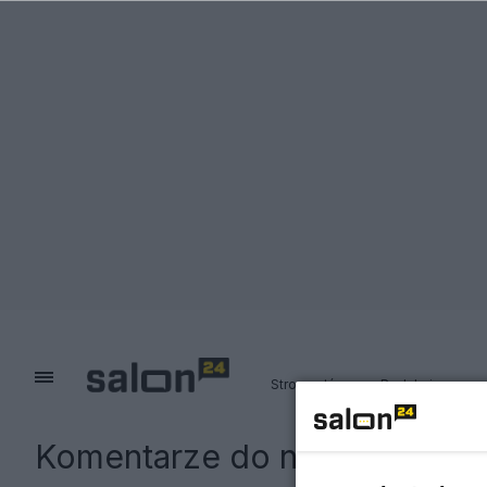
Strona główna
Redakcja
Komentarze do notki:
Ile zar