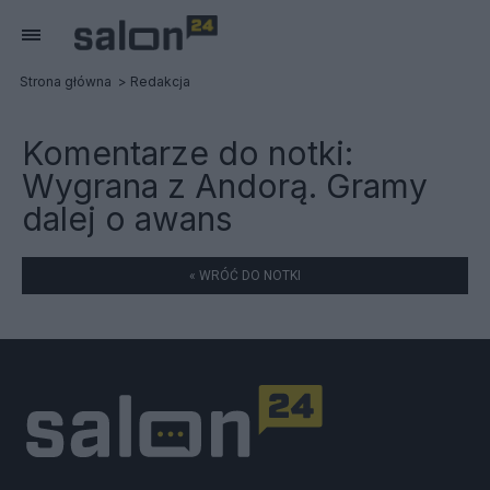
Strona główna
Redakcja
Komentarze do notki:
Wygrana z Andorą. Gramy
dalej o awans
« WRÓĆ DO NOTKI