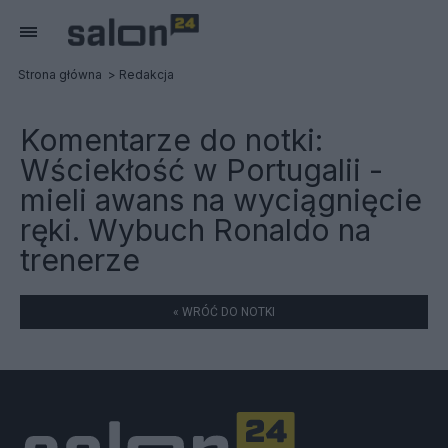
Strona główna
Redakcja
Komentarze do notki:
Wściekłość w Portugalii -
mieli awans na wyciągnięcie
ręki. Wybuch Ronaldo na
trenerze
« WRÓĆ DO NOTKI