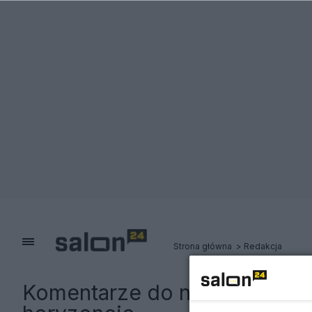
Strona główna
Redakcja
Komentarze do notki:
Kaczyńs