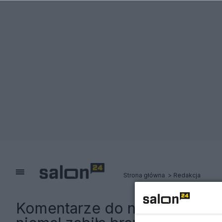
Strona główna
Redakcja
Komentarze do notki:
Ruszył 