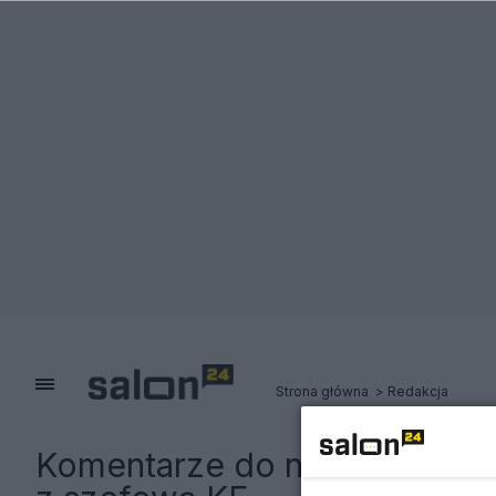
Strona główna
Redakcja
Komentarze do notki:
Mateus