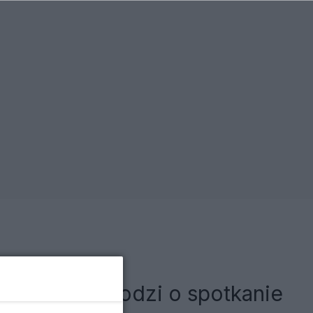
dczenie. Chodzi o spotkanie