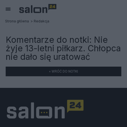
Strona główna
Redakcja
Komentarze do notki:
Nie
żyje 13-letni piłkarz. Chłopca
nie dało się uratować
« WRÓĆ DO NOTKI