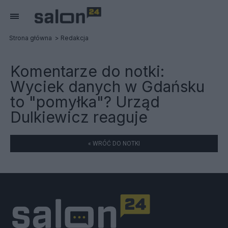
Strona główna
Redakcja
Komentarze do notki:
Wyciek danych w Gdańsku
to "pomyłka"? Urząd
Dulkiewicz reaguje
« WRÓĆ DO NOTKI