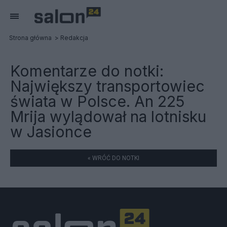
Strona główna
Redakcja
Komentarze do notki:
Największy transportowiec
świata w Polsce. An 225
Mrija wylądował na lotnisku
w Jasionce
« WRÓĆ DO NOTKI