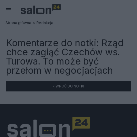
Strona główna
Redakcja
Komentarze do notki:
Rząd
chce zagiąć Czechów ws.
Turowa. To może być
przełom w negocjacjach
« WRÓĆ DO NOTKI