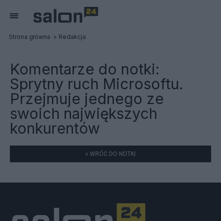
Strona główna
Redakcja
Komentarze do notki:
Sprytny ruch Microsoftu.
Przejmuje jednego ze
swoich największych
konkurentów
« WRÓĆ DO NOTKI