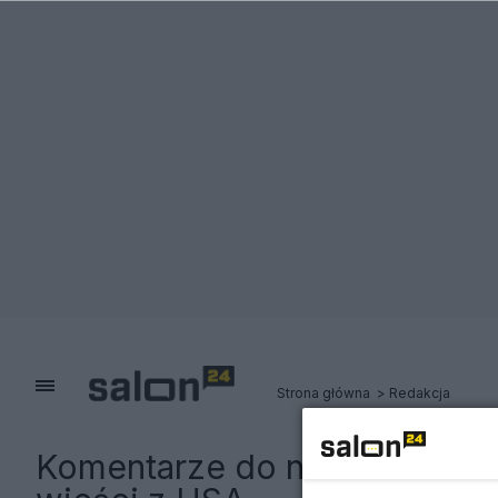
Strona główna
Redakcja
Komentarze do notki:
Trzeci