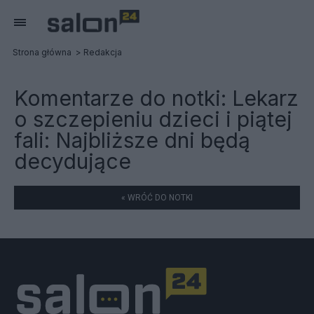
Strona główna
Redakcja
Komentarze do notki:
Lekarz
o szczepieniu dzieci i piątej
fali: Najbliższe dni będą
decydujące
« WRÓĆ DO NOTKI