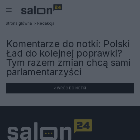
Strona główna
Redakcja
Komentarze do notki:
Polski
Ład do kolejnej poprawki?
Tym razem zmian chcą sami
parlamentarzyści
« WRÓĆ DO NOTKI