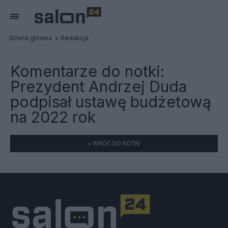
Strona główna
Redakcja
Komentarze do notki:
Prezydent Andrzej Duda
podpisał ustawę budżetową
na 2022 rok
« WRÓĆ DO NOTKI