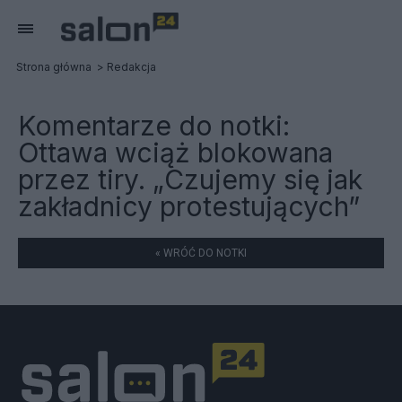
Strona główna
Redakcja
Komentarze do notki:
Ottawa wciąż blokowana
przez tiry. „Czujemy się jak
zakładnicy protestujących”
« WRÓĆ DO NOTKI