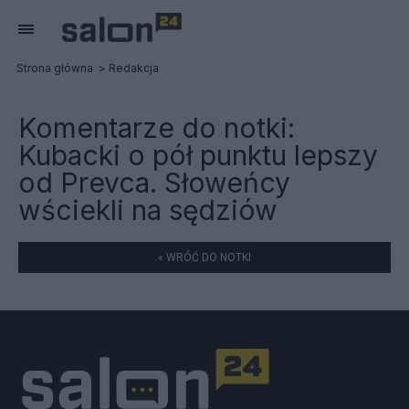
Strona główna
Redakcja
Komentarze do notki:
Kubacki o pół punktu lepszy
od Prevca. Słoweńcy
wściekli na sędziów
« WRÓĆ DO NOTKI