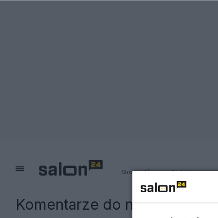
Strona główna
Redakcja
Komentarze do notki:
Komare