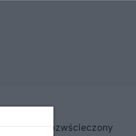
iej. Fajdek rozwścieczony