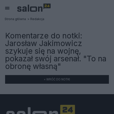
Strona główna
Redakcja
Komentarze do notki:
Jarosław Jakimowicz
szykuje się na wojnę,
pokazał swój arsenał. "To na
obronę własną"
« WRÓĆ DO NOTKI