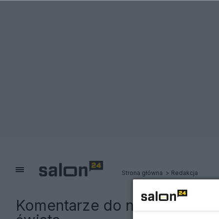
Strona główna
Redakcja
Komentarze do notki:
Tyle zo