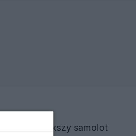
zczyli największy samolot