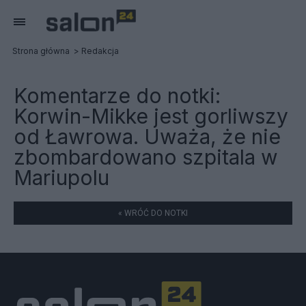
Strona główna
Redakcja
Komentarze do notki:
Korwin-Mikke jest gorliwszy
od Ławrowa. Uważa, że nie
zbombardowano szpitala w
Mariupolu
« WRÓĆ DO NOTKI