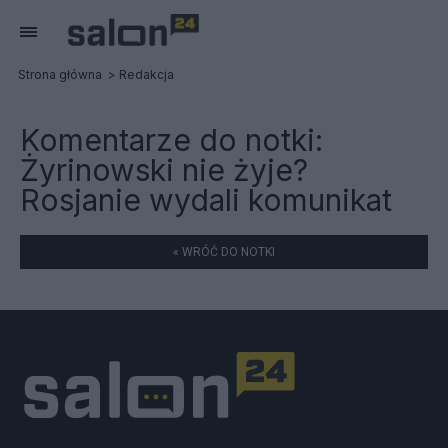
Strona główna
Redakcja
Komentarze do notki:
Żyrinowski nie żyje?
Rosjanie wydali komunikat
« WRÓĆ DO NOTKI