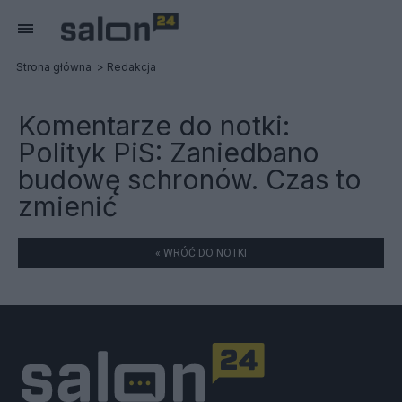
Strona główna
Redakcja
Komentarze do notki:
Polityk PiS: Zaniedbano
budowę schronów. Czas to
zmienić
« WRÓĆ DO NOTKI