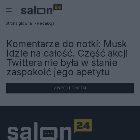
Strona główna
Redakcja
Komentarze do notki:
Musk
idzie na całość. Część akcji
Twittera nie była w stanie
zaspokoić jego apetytu
« WRÓĆ DO NOTKI