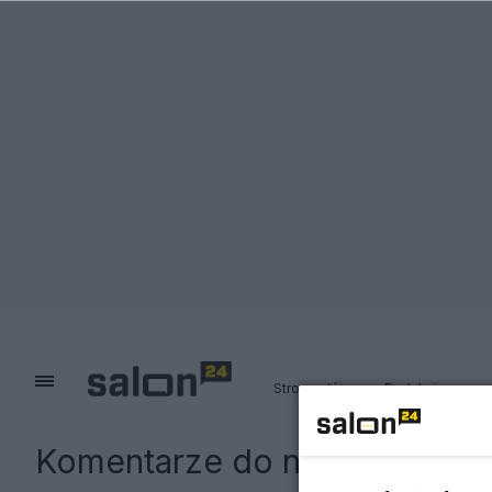
Strona główna
Redakcja
Komentarze do notki:
Wiktor