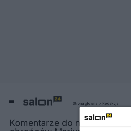
Strona główna
Redakcja
Komentarze do notki:
Dramat