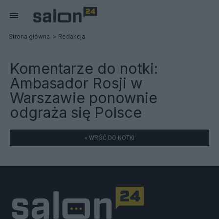
Strona główna
Redakcja
Komentarze do notki:
Ambasador Rosji w
Warszawie ponownie
odgraża się Polsce
« WRÓĆ DO NOTKI