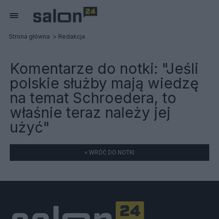
Strona główna
Redakcja
Komentarze do notki:
"Jeśli
polskie służby mają wiedzę
na temat Schroedera, to
właśnie teraz należy jej
użyć"
« WRÓĆ DO NOTKI