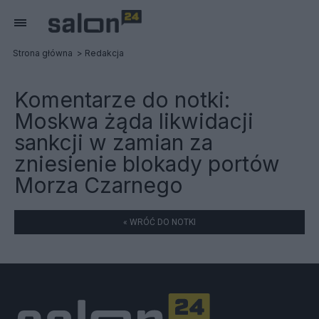
Strona główna
Redakcja
Komentarze do notki:
Moskwa żąda likwidacji
sankcji w zamian za
zniesienie blokady portów
Morza Czarnego
« WRÓĆ DO NOTKI