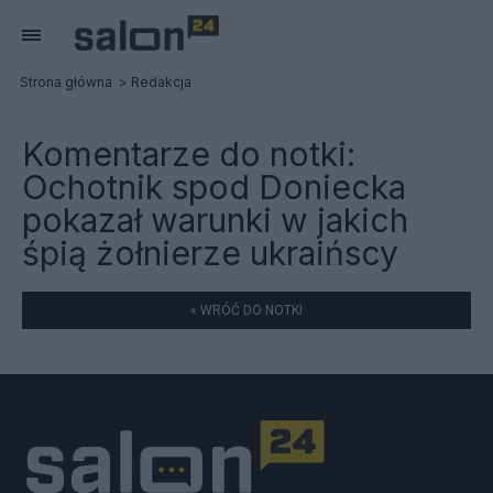
Strona główna
Redakcja
Komentarze do notki:
Ochotnik spod Doniecka
pokazał warunki w jakich
śpią żołnierze ukraińscy
« WRÓĆ DO NOTKI