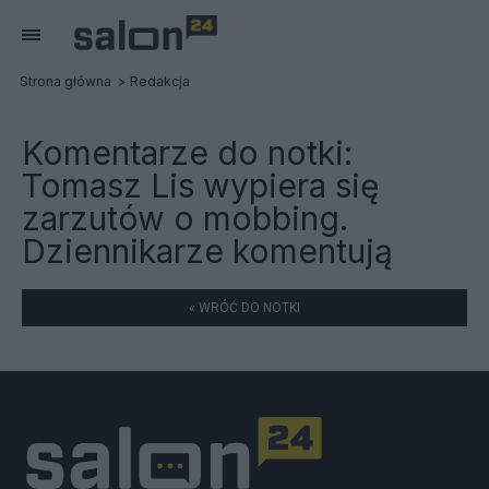
Strona główna
Redakcja
Komentarze do notki:
Tomasz Lis wypiera się
zarzutów o mobbing.
Dziennikarze komentują
« WRÓĆ DO NOTKI