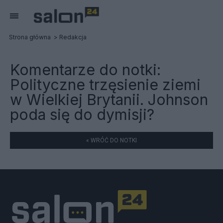
Strona główna
Redakcja
Komentarze do notki:
Polityczne trzęsienie ziemi
w Wielkiej Brytanii. Johnson
poda się do dymisji?
« WRÓĆ DO NOTKI