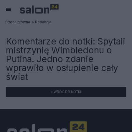
Strona główna
Redakcja
Komentarze do notki:
Spytali
mistrzynię Wimbledonu o
Putina. Jedno zdanie
wprawiło w osłupienie cały
świat
« WRÓĆ DO NOTKI